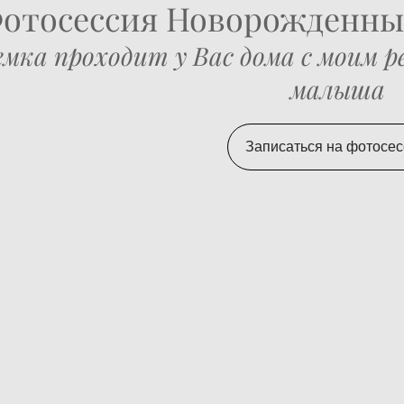
отосессия Новорожденных
емка проходит у Вас дома с моим 
малыша
Записаться на фотосе