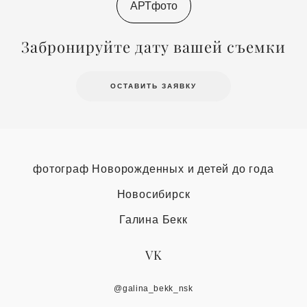
АРТфото
Забронируйте дату вашей съемки
ОСТАВИТЬ ЗАЯВКУ
фотограф Новорожденных и детей до года
Новосибирск
Галина Бекк
VK
@galina_bekk_nsk