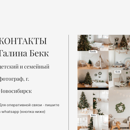
КОНТАКТЫ
Галина Бекк
детский и семейный
фотограф, г.
Новосибирск
Для оперативной связи - пишите
в whatsapp (кнопка ниже)