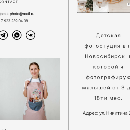
CONTACT
gbekk.photo@mail.ru
+7 923 239 04 08
Детская
фотостудия в г
Новосибирск,
которой я
фотографиру
малышей от 3 
18ти мес.
Адрес: ул. Никитина 