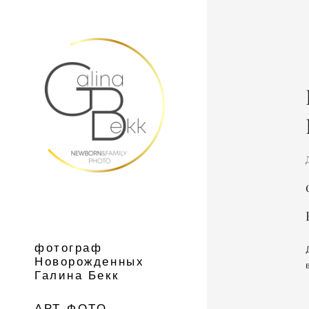
фотограф
Новорожденных
Галина Бекк
АРТ-ФОТО