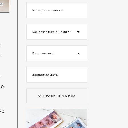
Номер телефона *
Как связаться с Вами? *
.
Вид съемки *
в
ю
Желаемая дата
до
ОТПРАВИТЬ ФОРМУ
20